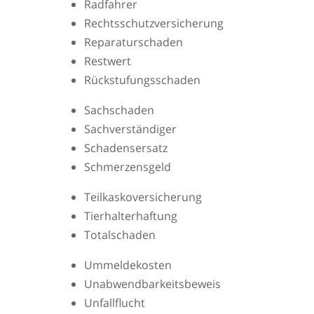
Radfahrer
Rechtsschutzversicherung
Reparaturschaden
Restwert
Rückstufungsschaden
Sachschaden
Sachverständiger
Schadensersatz
Schmerzensgeld
Teilkaskoversicherung
Tierhalterhaftung
Totalschaden
Ummeldekosten
Unabwendbarkeitsbeweis
Unfallflucht