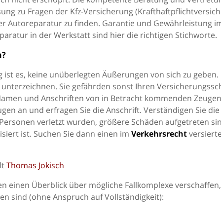
ng zu Fragen der Kfz-Versicherung (Krafthaftpflichtversic
er Autoreparatur zu finden. Garantie und Gewährleistung i
atur in der Werkstatt sind hier die richtigen Stichworte.
n?
g ist es, keine unüberlegten Äußerungen von sich zu geben.
 unterzeichnen. Sie gefährden sonst Ihren Versicherungssc
en Namen und Anschriften von in Betracht kommenden Zeuge
en an und erfragen Sie die Anschrift. Verständigen Sie die
t, Personen verletzt wurden, größere Schäden aufgetreten si
siert ist. Suchen Sie dann einen im
Verkehrsrecht
versiert
lt
Thomas Jokisch
n einen Überblick über mögliche Fallkomplexe verschaffen,
 sind (ohne Anspruch auf Vollständigkeit):