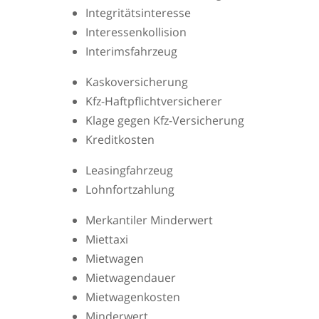
Integritätsinteresse
Interessenkollision
Interimsfahrzeug
Kaskoversicherung
Kfz-Haftpflichtversicherer
Klage gegen Kfz-Versicherung
Kreditkosten
Leasingfahrzeug
Lohnfortzahlung
Merkantiler Minderwert
Miettaxi
Mietwagen
Mietwagendauer
Mietwagenkosten
Minderwert