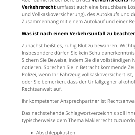
Verkehrsrecht
umfasst auch eine brauchbare Lösu
und Vollkaskoversicherung), des Autokaufs und d
Zusammenhang mit einem Autokauf und einer Repar
Was ist nach einem Verkehrsunfall zu beachte
Zunächst heißt es, ruhig Blut zu bewahren. Wichti
Insbesondere dürfen Sie kein Schuldanerkenntnis
Sichern Sie Beweise, indem Sie die vollständig
notieren. Sprechen Sie in Betracht kommende Zeug
Polizei, wenn Ihr Fahrzeug vollkaskoversichert is
oder Sie bemerken, dass der Unfallgegner alkoholi
Rechtsanwalt auf.
Ihr kompetenter Ansprechpartner ist Rechtsanwa
Das nachstehende Schlagwortverzeichnis soll Ihne
typischerweise dem Thema Maklerrecht zuzuordnen
Abschleppkosten