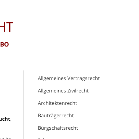
HT
RBO
Allgemeines Vertragsrecht
Allgemeines Zivilrecht
Architektenrecht
Bauträgerrecht
ucht
,
Bürgschaftsrecht
ng im