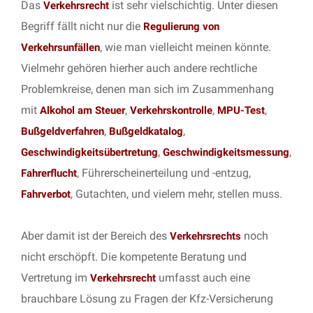
Das
ist sehr vielschichtig. Unter diesen
Verkehrsrecht
Begriff fällt nicht nur die
Regulierung von
, wie man vielleicht meinen könnte.
Verkehrsunfällen
Vielmehr gehören hierher auch andere rechtliche
Problemkreise, denen man sich im Zusammenhang
mit
,
,
,
Alkohol am Steuer
Verkehrskontrolle
MPU-Test
,
,
Bußgeldverfahren
Bußgeldkatalog
,
,
Geschwindigkeitsübertretung
Geschwindigkeitsmessung
, Führerscheinerteilung und -entzug,
Fahrerflucht
, Gutachten, und vielem mehr, stellen muss.
Fahrverbot
Aber damit ist der Bereich des
noch
Verkehrsrechts
nicht erschöpft. Die kompetente Beratung und
Vertretung im
umfasst auch eine
Verkehrsrecht
brauchbare Lösung zu Fragen der Kfz-Versicherung