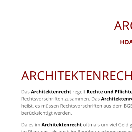
AR
HOA
ARCHITEKTENRECH
Das
Architektenrecht
regelt
Rechte und Pflicht
Rechtsvorschriften zusammen. Das
Architektenr
heißt, es müssen Rechtsvorschriften aus dem BGB
berücksichtigt werden.
Da es im
Architektenrecht
oftmals um viel Geld 
im Planungs- als auch im Bauüberwachungswesen i