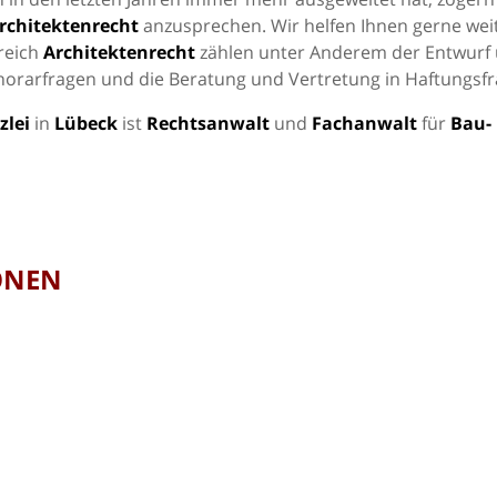
rchitektenrecht
anzusprechen. Wir helfen Ihnen gerne weit
reich
Architektenrecht
zählen unter Anderem der Entwurf
norarfragen und die Beratung und Vertretung in Haftungsfr
zlei
in
Lübeck
ist
Rechtsanwalt
und
Fachanwalt
für
Bau-
ONEN