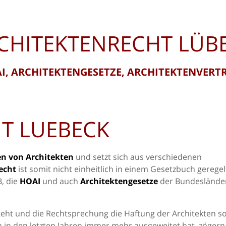
CHITEKTENRECHT LÜB
I, ARCHITEKTENGESETZE, ARCHITEKTENVERT
T LUEBECK
en von Architekten
und setzt sich aus verschiedenen
echt
ist somit nicht einheitlich in einem Gesetzbuch geregel
, die
HOAI
und auch
Architektengesetze
der Bundeslände
geht und die Rechtsprechung die Haftung der Architekten s
n den letzten Jahren immer mehr ausgeweitet hat, zögern 