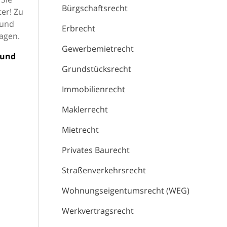
Bürgschaftsrecht
er! Zu
 und
Erbrecht
agen.
Gewerbemietrecht
 und
Grundstücksrecht
Immobilienrecht
Maklerrecht
Mietrecht
Privates Baurecht
Straßenverkehrsrecht
Wohnungseigentumsrecht (WEG)
Werkvertragsrecht