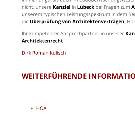
nicht, unsere
Kanzlei
in
Lübeck
bei Fragen zum
A
unserem typischen Leistungsspektrum in dem Be
die
Überprüfung von Architektenverträgen
, Ho
Ihr kompetenter Ansprechpartner in unserer
Kan
Architektenrecht
Dirk Roman Kulisch
WEITERFÜHRENDE INFORMATI
HOAI