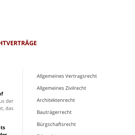
CHTVERTRÄGE
Allgemeines Vertragsrecht
Allgemeines Zivilrecht
uf
Architektenrecht
Aus der
t, das
Bauträgerrecht
Bürgschaftsrecht
ts
des