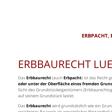
ERBPACHT, 
ERBBAURECHT LU
Das
Erbbaurecht
(auch
Erbpacht
) ist das Recht 
oder unter der Oberfläche eines fremden Grun
Sicht des Grundstückeigentümers (Erbbaurechtsg
auf seinem Grundstück lastet.
Das
Erbbaurecht
wird grundsätzlich wie ein Grun
errichtetes Bauwerk als wesentlicher Bestandteil