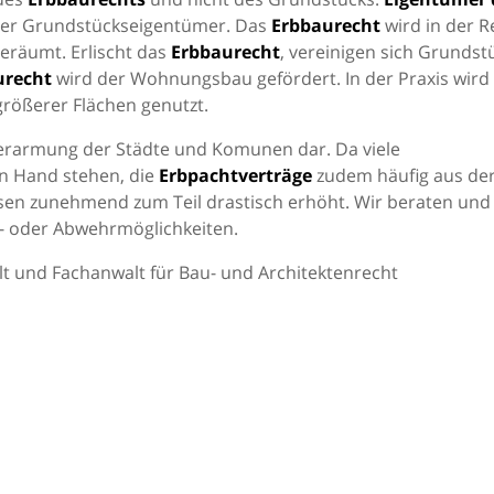
der Grundstückseigentümer. Das
Erbbaurecht
wird in der R
geräumt. Erlischt das
Erbbaurecht
, vereinigen sich Grundst
urecht
wird der Wohnungsbau gefördert. In der Praxis wird
rößerer Flächen genutzt.
erarmung der Städte und Komunen dar. Da viele
n Hand stehen, die
Erbpachtverträge
zudem häufig aus de
sen zunehmend zum Teil drastisch erhöht. Wir beraten und
s- oder Abwehrmöglichkeiten.
t und Fachanwalt für Bau- und Architektenrecht