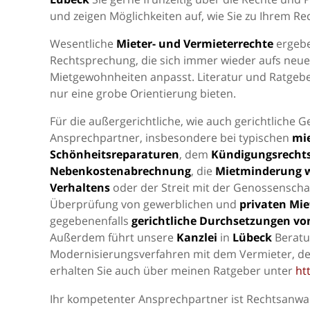
und zeigen Möglichkeiten auf, wie Sie zu Ihrem R
Wesentliche
Mieter- und Vermieterrechte
ergebe
Rechtsprechung, die sich immer wieder aufs neu
Mietgewohnheiten anpasst. Literatur und Ratge
nur eine grobe Orientierung bieten.
Für die außergerichtliche, wie auch gerichtliche 
Ansprechpartner, insbesondere bei typischen
mie
Schönheitsreparaturen
, dem
Kündigungsrechts
Nebenkostenabrechnung
, die
Mietminderung 
Verhaltens
oder der Streit mit der Genossenschaf
Überprüfung von gewerblichen und
privaten Mie
gegebenenfalls
gerichtliche Durchsetzungen v
Außerdem führt unsere
Kanzlei
in
Lübeck
Beratu
Modernisierungsverfahren mit dem Vermieter, de
erhalten Sie auch über meinen Ratgeber unter
ht
Ihr kompetenter Ansprechpartner ist Rechtsanwal