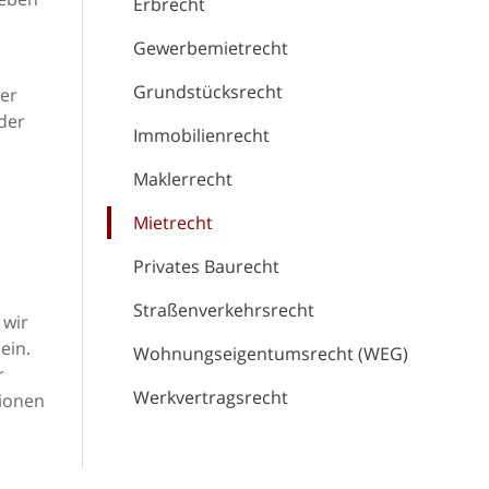
Erbrecht
Gewerbemietrecht
Grundstücksrecht
er
der
Immobilienrecht
Maklerrecht
Mietrecht
Privates Baurecht
Straßenverkehrsrecht
 wir
ein.
Wohnungseigentumsrecht (WEG)
r
Werkvertragsrecht
tionen