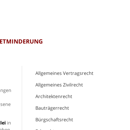
IETMINDERUNG
Allgemeines Vertragsrecht
Allgemeines Zivilrecht
hungen
Architektenrecht
ssene
Bauträgerrecht
Bürgschaftsrecht
lei
in
geben