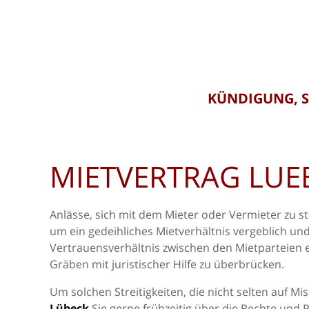
KÜNDIGUNG, 
MIETVERTRAG LUE
Anlässe, sich mit dem Mieter oder Vermieter zu s
um ein gedeihliches Mietverhältnis vergeblich un
Vertrauensverhältnis zwischen den Mietparteien er
Gräben mit juristischer Hilfe zu überbrücken.
Um solchen Streitigkeiten, die nicht selten auf 
Lübeck
Sie gerne frühzeitig über die Rechte und 