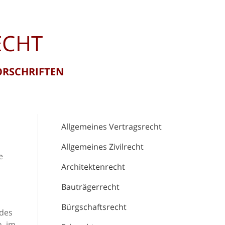
ECHT
ORSCHRIFTEN
Allgemeines Vertragsrecht
Allgemeines Zivilrecht
e
Architektenrecht
Bauträgerrecht
Bürgschaftsrecht
 des
, im