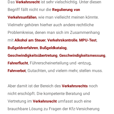
Das
ist sehr vielschichtig. Unter diesen
Verkehrsrecht
Begriff fällt nicht nur die
Regulierung von
, wie man vielleicht meinen könnte.
Verkehrsunfällen
Vielmehr gehören hierher auch andere rechtliche
Problemkreise, denen man sich im Zusammenhang
mit
,
,
,
Alkohol am Steuer
Verkehrskontrolle
MPU-Test
,
,
Bußgeldverfahren
Bußgeldkatalog
,
,
Geschwindigkeitsübertretung
Geschwindigkeitsmessung
, Führerscheinerteilung und -entzug,
Fahrerflucht
, Gutachten, und vielem mehr, stellen muss.
Fahrverbot
Aber damit ist der Bereich des
noch
Verkehrsrechts
nicht erschöpft. Die kompetente Beratung und
Vertretung im
umfasst auch eine
Verkehrsrecht
brauchbare Lösung zu Fragen der Kfz-Versicherung